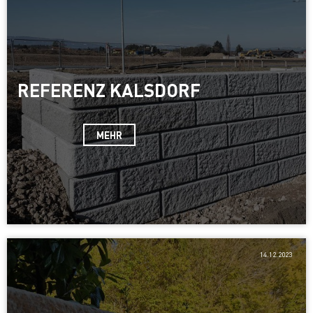
REFERENZ KALSDORF
MEHR
14.12.2023