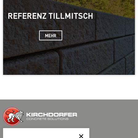
REFERENZ TILLMITSCH
MEHR
Kirchdorfer Fertigteilholding GmbH